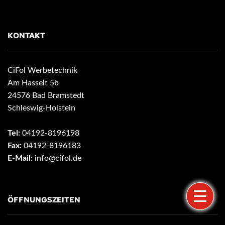
KONTAKT
CiFol Werbetechnik
Am Hasselt 5b
24576 Bad Bramstedt
Schleswig-Holstein
Tel:
04192-8196198
Fax:
04192-8196183
E-Mail:
info@cifol.de
ÖFFNUNGSZEITEN