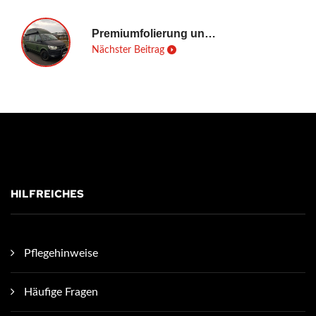
Premiumfolierung und Design eines VW T6
Nächster Beitrag
HILFREICHES
Pflegehinweise
Häufige Fragen