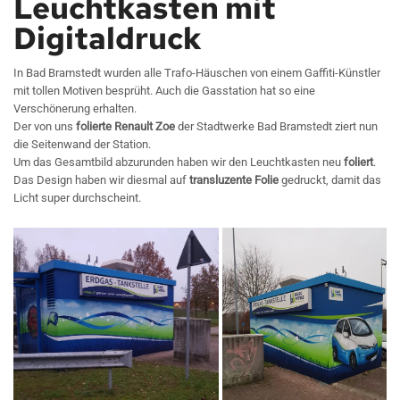
Leuchtkasten mit
Digitaldruck
In Bad Bramstedt wurden alle Trafo-Häuschen von einem Gaffiti-Künstler
mit tollen Motiven besprüht. Auch die Gasstation hat so eine
Verschönerung erhalten.
Der von uns
folierte Renault Zoe
der Stadtwerke Bad Bramstedt ziert nun
die Seitenwand der Station.
Um das Gesamtbild abzurunden haben wir den Leuchtkasten neu
foliert
.
Das Design haben wir diesmal auf
transluzente Folie
gedruckt, damit das
Licht super durchscheint.