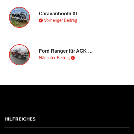
Caravanboote XL
Vorheriger Beitrag
Ford Ranger für AGK Kampfmittelbergung e.K.
Nächster Beitrag
HILFREICHES