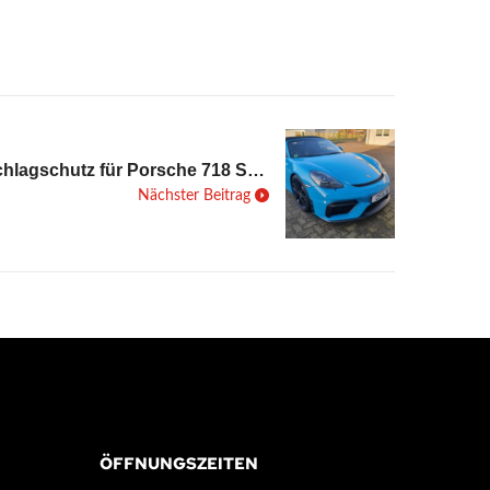
Steinschlagschutz für Porsche 718 Spyder
Nächster Beitrag
ÖFFNUNGSZEITEN