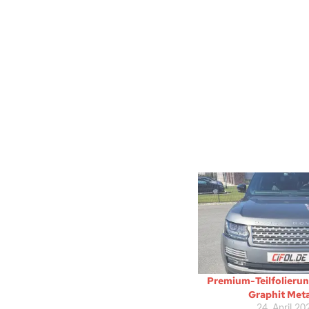
Premium-Teilfolieru
Graphit Meta
24. April 20