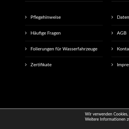
Pflegehinweise
Daten
Häufige Fragen
AGB
Folierungen für Wasserfahrzeuge
Konta
Zertifikate
Impr
Wir verwenden Cookies, 
Copyright © 2025
CiFol-Werbetechnik
.
Weitere Informationen z