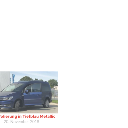
Folierung in Tiefblau Metallic
20. November 2018