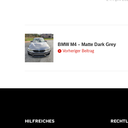
BMW M4 – Matte Dark Grey
Vorheriger Beitrag
HILFREICHES
RECHTL