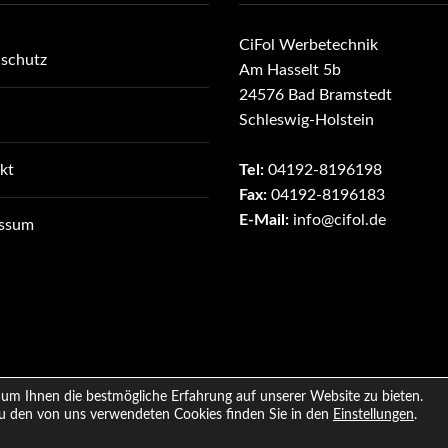
CiFol Werbetechnik
schutz
Am Hasselt 5b
24576 Bad Bramstedt
Schleswig-Holstein
kt
Tel:
04192-8196198
Fax:
04192-8196183
E-Mail:
info@cifol.de
essum
um Ihnen die bestmögliche Erfahrung auf unserer Website zu bieten.
Nach oben
u den von uns verwendeten Cookies finden Sie in den
Einstellungen
.