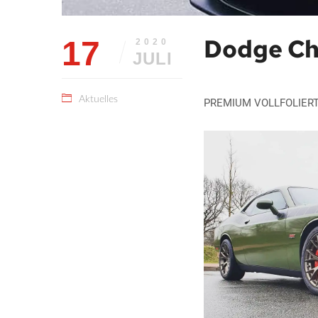
Dodge Ch
17
2020
JULI
Aktuelles
PREMIUM VOLLFOLIERT in