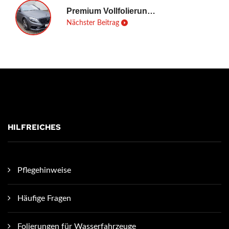
Premium Vollfolierung MB S-Klasse
Nächster Beitrag
HILFREICHES
Pflegehinweise
Häufige Fragen
Folierungen für Wasserfahrzeuge