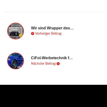
Wir sind Wrapper des Monats!
Vorheriger Beitrag
CiFol-Werbetechnik foliert einen BMW M4 CS
Nächster Beitrag