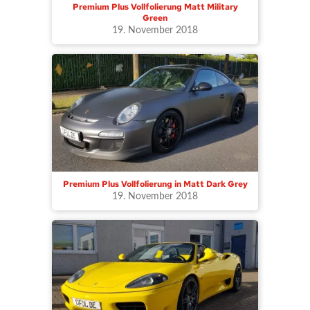
Premium Plus Vollfolierung Matt Military
Green
19. November 2018
Premium Plus Vollfolierung in Matt Dark Grey
19. November 2018