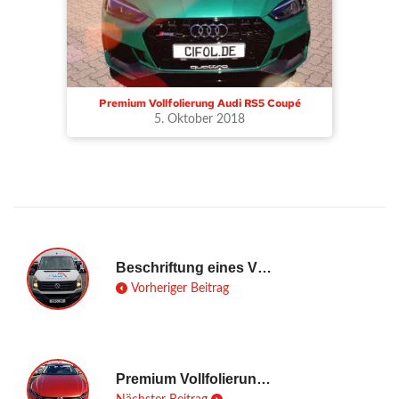
Premium Vollfolierung Audi RS5 Coupé
5. Oktober 2018
Beschriftung eines VW Crafter
Vorheriger Beitrag
Premium Vollfolierung VW Arteon