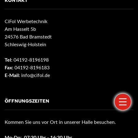
KONTAKT
CiFol Werbetechnik
Am Hasselt 5b
24576 Bad Bramstedt
Schleswig-Holstein
Tel:
04192-8196198
Fax:
04192-8196183
E-Mail:
info@cifol.de
ÖFFNUNGSZEITEN
Kommen Sie uns vor Ort in unserer Halle besuchen.
Mo-Do: 07:30 Uhr - 16:30 Uhr