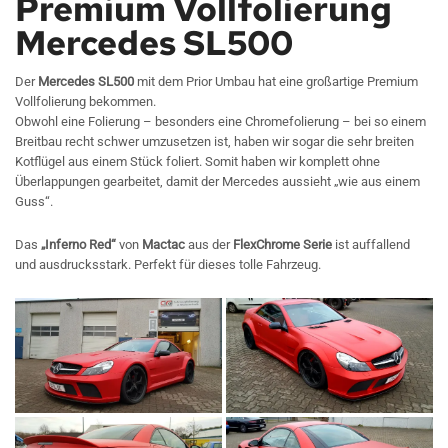
Premium Vollfolierung
Mercedes SL500
Der
Mercedes SL500
mit dem Prior Umbau hat eine großartige Premium
Vollfolierung bekommen.
Obwohl eine Folierung – besonders eine Chromefolierung – bei so einem
Breitbau recht schwer umzusetzen ist, haben wir sogar die sehr breiten
Kotflügel aus einem Stück foliert. Somit haben wir komplett ohne
Überlappungen gearbeitet, damit der Mercedes aussieht „wie aus einem
Guss“.
Das
„Inferno Red“
von
Mactac
aus der
FlexChrome Serie
ist auffallend
und ausdrucksstark. Perfekt für dieses tolle Fahrzeug.