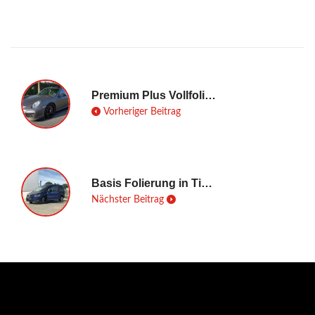
Premium Plus Vollfolierung in Matt Dark Grey
Vorheriger Beitrag
Basis Folierung in Tiefblau Metallic
Nächster Beitrag